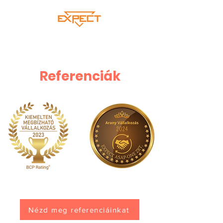
Referenciák
Nézd meg referenciáinkat